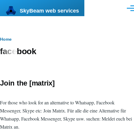
Skip to main content
SkyBeam web services
Men
Breadcrumb
Home
facebook
Join the [matrix]
For those who look for an alternative to Whatsapp, Facebook
Messenger, Skype etc: Join Matrix. Für alle die eine Alternative für
Whatsapp, Facebook Messenger, Skype usw. suchen: Meldet euch bei
Matrix an.